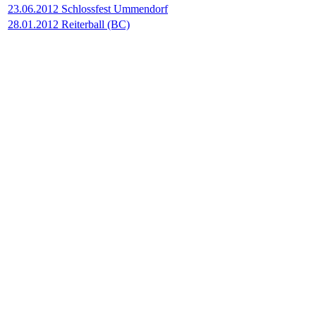
23.06.2012 Schlossfest Ummendorf
28.01.2012 Reiterball (BC)